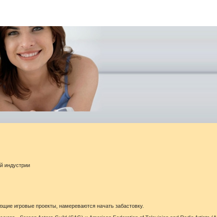
ой индустрии
ющие игровые проекты, намереваются начать забастовку.