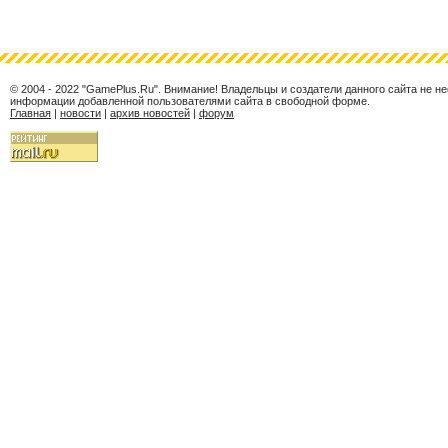
© 2004 - 2022 "GamePlus.Ru". Внимание! Владельцы и создатели данного сайта не н
информации добавленной пользователями сайта в свободной форме.
Главная
|
новости
|
архив новостей
|
форум