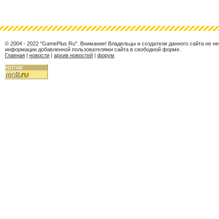
© 2004 - 2022 "GamePlus.Ru". Внимание! Владельцы и создатели данного сайта не н
информации добавленной пользователями сайта в свободной форме.
Главная
|
новости
|
архив новостей
|
форум